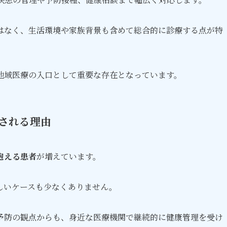
はなく、生活環境や家族背景も含めて総合的に診療する点が特
地域医療の入口として重要な存在となっています。
される理由
抱える患者
が増えています。
しいケースも少なくありません。
予防の観点からも、身近な医療機関で継続的に健康管理を受け