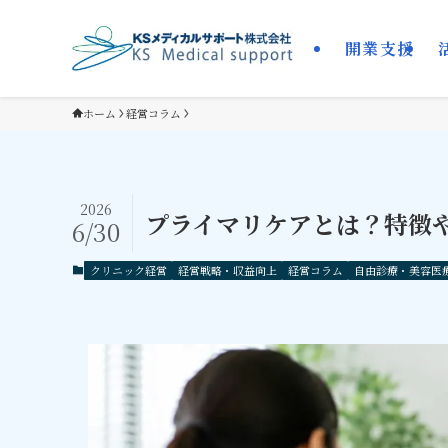
開業支援
ホーム
経営コラム
2026
プライマリケアとは？特徴
6/30
クリニック経営
経営戦略・収益向上
経営コラム
自由診療・美容医