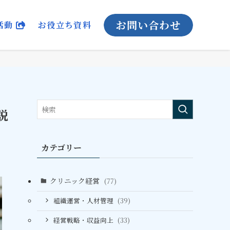
お問い合わせ
活動
お役立ち資料
説
カテゴリー
クリニック経営
(77)
組織運営・人材管理
(39)
経営戦略・収益向上
(33)