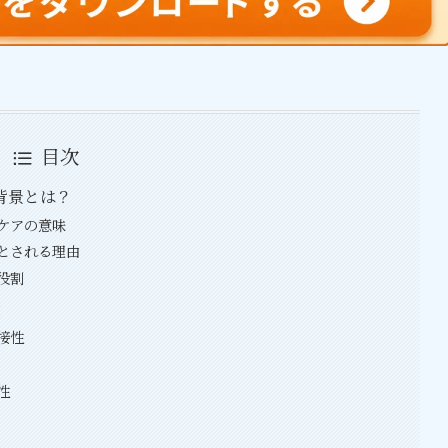
目次
背景とは？
ケアの意味
とされる理由
役割
徴
接性
性