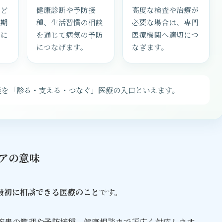
など
健康診断や予防接
高度な検査や治療が
定期
種、生活習慣の相談
必要な場合は、専門
的に
を通じて病気の予防
医療機関へ適切につ
につなげます。
なぎます。
康を「診る・支える・つなぐ」医療の入口といえます。
アの意味
最初に相談できる医療のこと
です。
疾患の管理や予防接種、健康相談まで幅広く対応します。