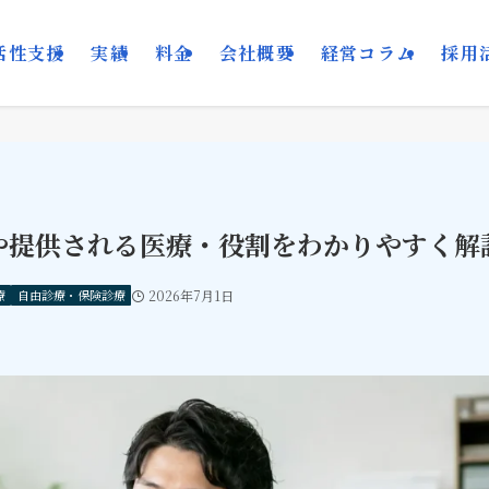
活性支援
実績
料金
会社概要
経営コラム
採用
や提供される医療・役割をわかりやすく解
療
自由診療・保険診療
2026年7月1日