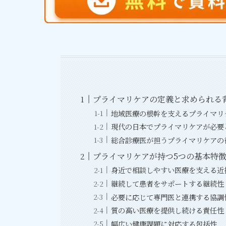
プライマリケアの定義と求められる
地域医療の根幹を支えるプライマリ
現代の日本でプライマリケアが必要
総合診療医が担うプライマリケアの
プライマリケアが持つ5つの基本特
身近で相談しやすい医療を支える近
継続して患者をサポートする継続性
必要に応じて専門医と連携する協調
質の高い医療を提供し続ける責任性
幅広い健康課題に対応する包括性