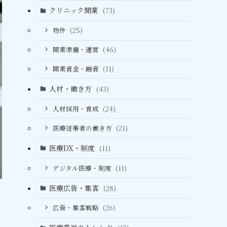
クリニック開業
(73)
物件
(25)
開業準備・運営
(46)
開業資金・融資
(11)
人材・働き方
(43)
人材採用・育成
(24)
医療従事者の働き方
(21)
医療DX・制度
(11)
デジタル医療・制度
(11)
医療広告・集客
(28)
広告・集客戦略
(26)