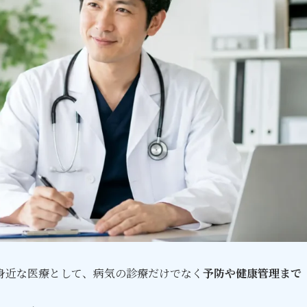
身近な医療として、病気の診療だけでなく
予防や健康管理まで