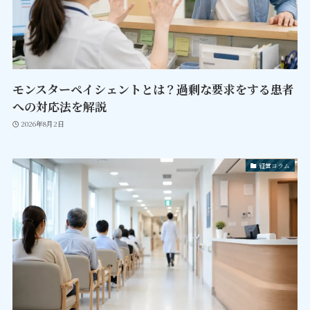
モンスターペイシェントとは？過剰な要求をする患者
への対応法を解説
2026年8月2日
経営コラム