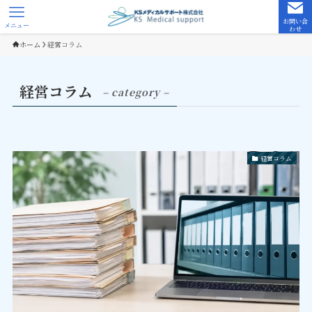
お問い合
メニュー
わせ
ホーム
経営コラム
経営コラム
– category –
経営コラム