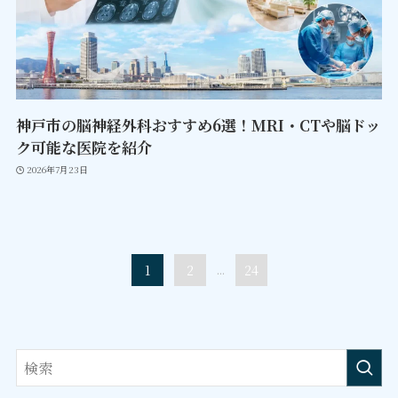
神戸市の脳神経外科おすすめ6選！MRI・CTや脳ドッ
ク可能な医院を紹介
2026年7月23日
1
2
...
24