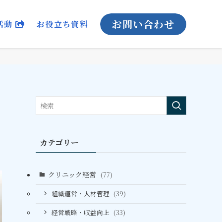
お問い合わせ
活動
お役立ち資料
カテゴリー
クリニック経営
(77)
組織運営・人材管理
(39)
経営戦略・収益向上
(33)