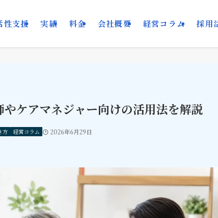
活性支援
実績
料金
会社概要
経営コラム
採用
師やケアマネジャー向けの活用法を解説
き方
経営コラム
2026年6月29日