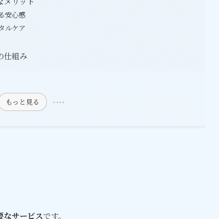
なメリット
る安心感
タルケア
の仕組み
もっと見る
要なサービス
です。