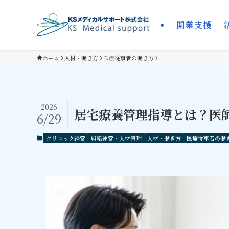
開業支援
ホーム
人材・働き方
医療従事者の働き方
2026
居宅療養管理指導とは？医
6/29
クリニック経営
組織運営・人材管理
人材・働き方
医療従事者の働