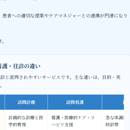
、患者への適切な提案やケアマネジャーとの連携が円滑になり
す。
看護・往診の違い
往診と混同されやすいサービスです。主な違いは、目的・実
す。
訪問診療
訪問看護
往
計画的な診療と医
看護・医療的ケア・リ
急な体調悪
学的管理
ハビリ支援
時診察