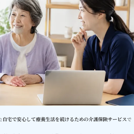
た
自宅で安心して療養生活を続けるための介護保険サービス
で