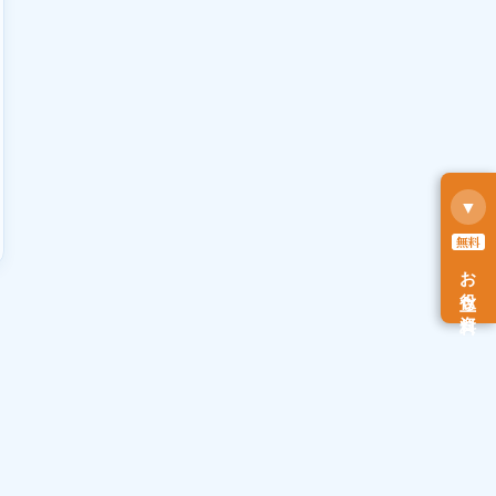
対応後に
▼
無料
お役立ち資料