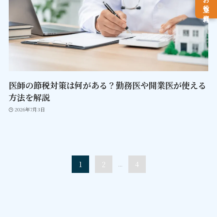
お役立ち資料
医師の節税対策は何がある？勤務医や開業医が使える
方法を解説
2026年7月3日
1
2
...
4