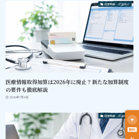
経営戦略・収益向上
医療情報取得加算は2026年に廃止？新たな加算制度
の要件も徹底解説
2026年7月4日
経営戦略・収益向上
▼
無料