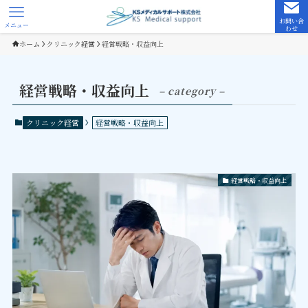
お問い合
メニュー
わせ
ホーム
クリニック経営
経営戦略・収益向上
経営戦略・収益向上
– category –
クリニック経営
経営戦略・収益向上
経営戦略・収益向上