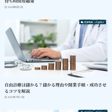
待ち時間短縮策
2026年8月1日
経営戦略・収益向上
自由診療は儲かる？儲かる理由や開業手順・成功させ
るコツを解説
2026年7月27日