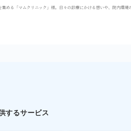
を集める「マムクリニック」様。日々の診療にかける想いや、院内環境
提供するサービス