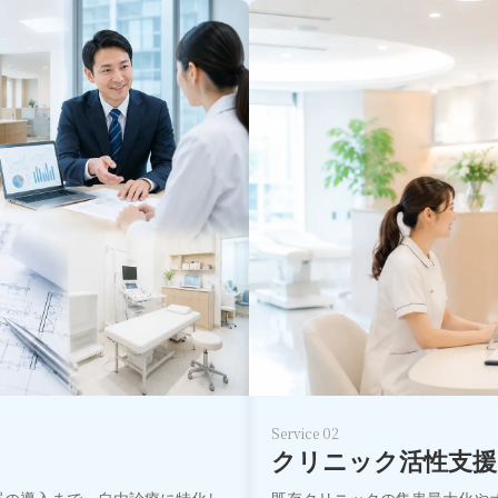
Service 02
クリニック活性支援