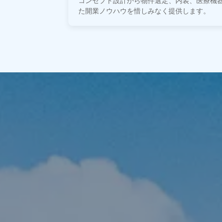
コンセプト設計から物件選定、内装、医療機
た開業ノウハウを惜しみなく提供します。