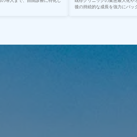
器の導入まで、自由診療に特化し
既存クリニックの集患最大化や
後の持続的な成長を強力にバッ