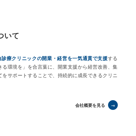
ついて
由診療クリニックの開業・経営を一気通貫で支援
する
きる環境を」を合言葉に、開業支援から経営改善、集
てをサポートすることで、持続的に成長できるクリニ
会社概要を見る
→