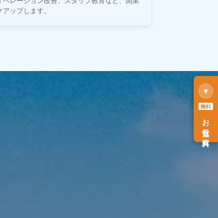
オペレーション改善、スタッフ教育など、開業
クアップします。
▼
無料
お役立ち資料