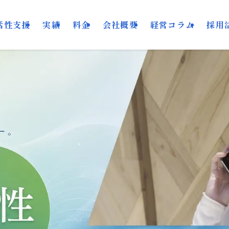
活性支援
実績
料金
会社概要
経営コラム
採用