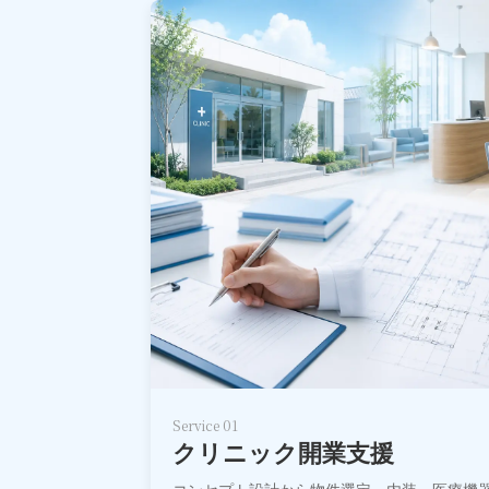
Service 01
クリニック開業支援