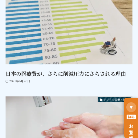
日本の医療費が、さらに削減圧力にさらされる理由
2021年8月26日
デジタル医療・制度
▼
無料
お役立ち資料