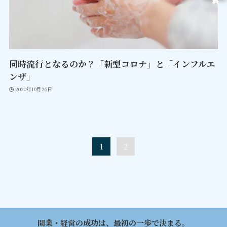
同時流行となるのか？「新型コロナ」と「インフルエ
ンザ」
2020年10月26日
1
2
開業・経営の成功は、最初の一歩で決まる。