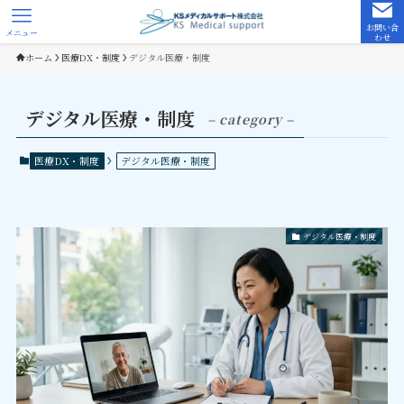
お問い合
メニュー
わせ
ホーム
医療DX・制度
デジタル医療・制度
デジタル医療・制度
– category –
医療DX・制度
デジタル医療・制度
デジタル医療・制度