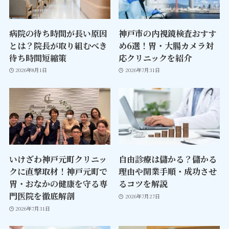
病院の待ち時間が長い原因
神戸市の内視鏡検査おすす
とは？院長が取り組むべき
め6選！胃・大腸カメラ対
待ち時間短縮策
応クリニックを紹介
2026年8月1日
2026年7月31日
いけざわ神戸元町クリニッ
自由診療は儲かる？儲かる
クに直撃取材！神戸元町で
理由や開業手順・成功させ
胃・おなかの健康を守る専
るコツを解説
門医院を徹底解剖
2026年7月27日
2026年7月31日