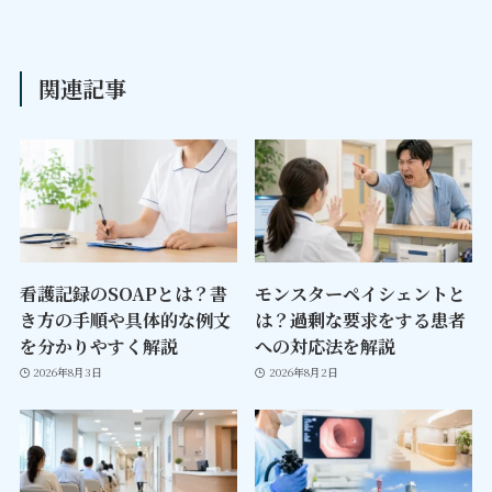
関連記事
看護記録のSOAPとは？書
モンスターペイシェントと
き方の手順や具体的な例文
は？過剰な要求をする患者
を分かりやすく解説
への対応法を解説
2026年8月3日
2026年8月2日