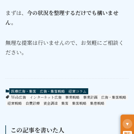
まずは、
今の状況を整理するだけでも構いませ
ん。
無理な提案は行いませんので、お気軽にご相談く
ださい。
医療広告・集客
広告・集客戦略
経営コラム
Web広告
インターネット広告
事業戦略
事業計画
広告・集客戦略
経営戦略
自費診療
資金調達
集客
集客戦略
集患戦略
▼
この記事を書いた人
無料