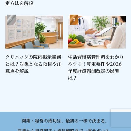
定方法を解説
クリニックの院内掲示義務
生活習慣病管理料をわかり
とは？対象となる項目や注
やすく！算定要件や2026
意点を解説
年度診療報酬改定の影響
は？
開業・経営の成功は、最初の一歩で決まる。
開業から経営安定・成長戦略まで一貫サポート。