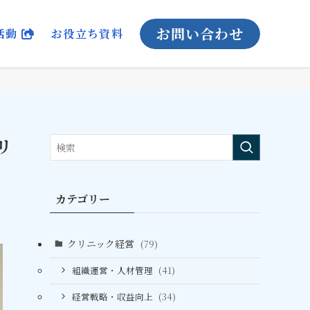
お問い合わせ
活動
お役立ち資料
リ
カテゴリー
クリニック経営
(79)
組織運営・人材管理
(41)
経営戦略・収益向上
(34)