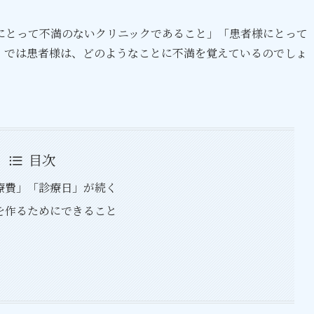
にとって不満のないクリニックであること」「患者様にとって
。では患者様は、どのようなことに不満を覚えているのでしょ
目次
療費」「診療日」が続く
を作るためにできること