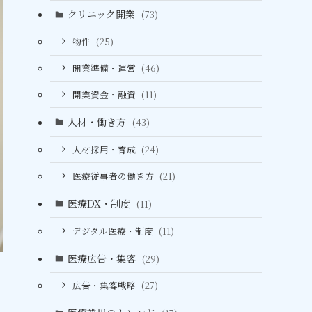
クリニック開業
(73)
物件
(25)
開業準備・運営
(46)
開業資金・融資
(11)
人材・働き方
(43)
人材採用・育成
(24)
医療従事者の働き方
(21)
医療DX・制度
(11)
デジタル医療・制度
(11)
医療広告・集客
(29)
広告・集客戦略
(27)