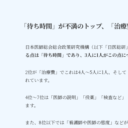
「待ち時間」が不満のトップ、「治療
日本医師総会総合政策研究機構（以下「日医総研
る点は「待ち時間」であり、3人に1人がこの点に
2位が「治療費」でこれは4人～5人に1人、そし
れています。
4位～7位は「医師の説明」「投薬」「検査など
ます。
また、8位以下では「看護師や医師の態度」など