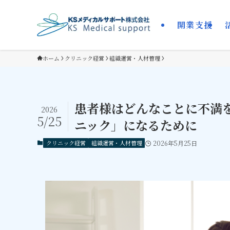
開業支援
ホーム
クリニック経営
組織運営・人材管理
患者様はどんなことに不満
2026
5/25
ニック」になるために
クリニック経営
組織運営・人材管理
2026年5月25日