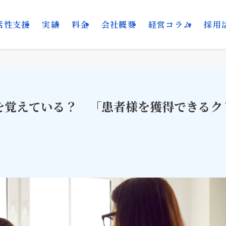
活性支援
実績
料金
会社概要
経営コラム
採用
を覚えている？ 「患者様を獲得できるク