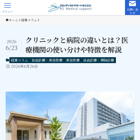
お問い合
メニュー
わせ
ホーム
経営コラム
クリニックと病院の違いとは？医
2026
6/23
療機関の使い分けや特徴を解説
経営コラム
自由診療・美容医療
美容医療
自由診療・保険診療
2026年6月26日