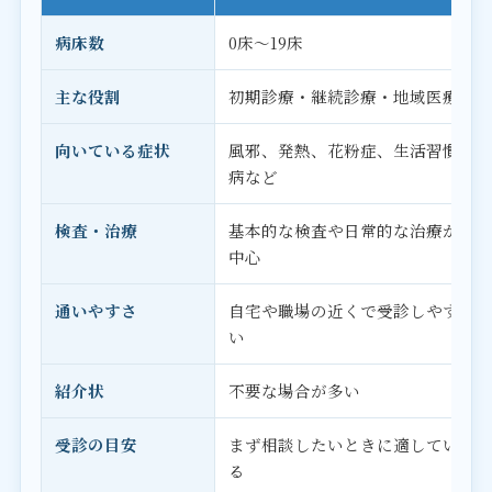
病床数
0床〜19床
主な役割
初期診療・継続診療・地域医療
向いている症状
風邪、発熱、花粉症、生活習慣
病など
検査・治療
基本的な検査や日常的な治療が
中心
通いやすさ
自宅や職場の近くで受診しやす
い
紹介状
不要な場合が多い
受診の目安
まず相談したいときに適してい
る