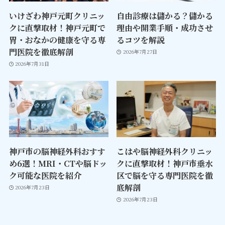
いけざわ神戸元町クリニッ
自由診療は儲かる？儲かる
クに直撃取材！神戸元町で
理由や開業手順・成功させ
胃・おなかの健康を守る専
るコツを解説
門医院を徹底解剖
2026年7月27日
2026年7月31日
神戸市の脳神経外科おすす
こはや脳神経外科クリニッ
め6選！MRI・CTや脳ドッ
クに直撃取材！神戸市垂水
ク可能な医院を紹介
区で脳を守る専門医院を徹
底解剖
2026年7月23日
2026年7月23日