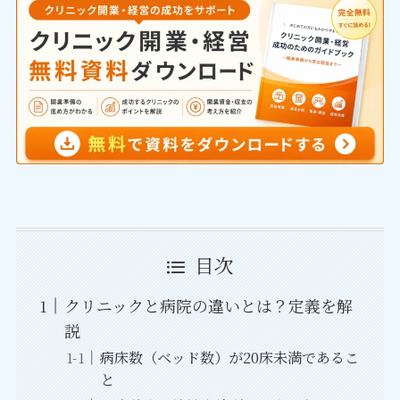
目次
クリニックと病院の違いとは？定義を解
説
病床数（ベッド数）が20床未満であるこ
と