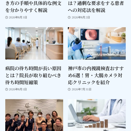
き方の手順や具体的な例文
は？過剰な要求をする患者
を分かりやすく解説
への対応法を解説
2026年8月3日
2026年8月2日
病院の待ち時間が長い原因
神戸市の内視鏡検査おすす
とは？院長が取り組むべき
め6選！胃・大腸カメラ対
待ち時間短縮策
応クリニックを紹介
2026年8月1日
2026年7月31日