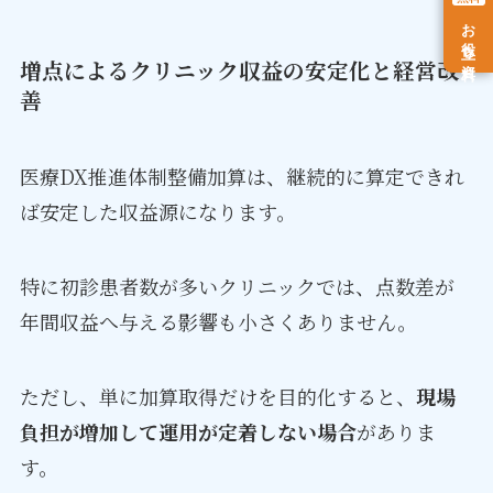
お役立ち資料
増点によるクリニック収益の安定化と経営改
善
医療DX推進体制整備加算は、継続的に算定できれ
ば安定した収益源になります。
特に初診患者数が多いクリニックでは、点数差が
年間収益へ与える影響も小さくありません。
ただし、単に加算取得だけを目的化すると、
現場
負担が増加して運用が定着しない場合
がありま
す。