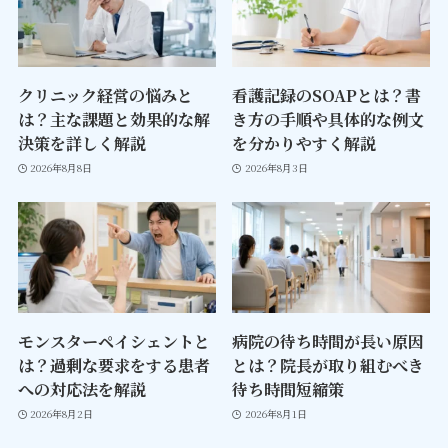
クリニック経営の悩みと
看護記録のSOAPとは？書
は？主な課題と効果的な解
き方の手順や具体的な例文
決策を詳しく解説
を分かりやすく解説
2026年8月8日
2026年8月3日
モンスターペイシェントと
病院の待ち時間が長い原因
は？過剰な要求をする患者
とは？院長が取り組むべき
への対応法を解説
待ち時間短縮策
2026年8月2日
2026年8月1日