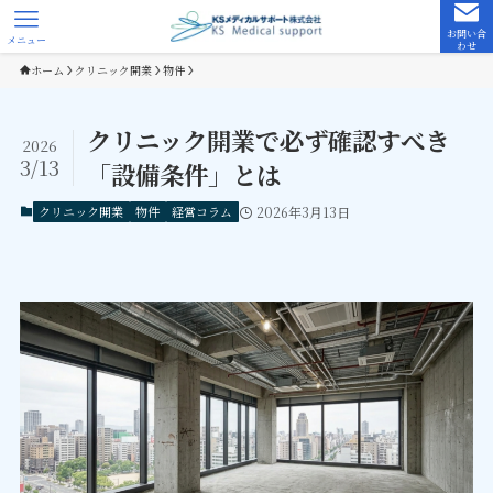
お問い合
メニュー
わせ
ホーム
クリニック開業
物件
クリニック開業で必ず確認すべき
2026
3/13
「設備条件」とは
クリニック開業
物件
経営コラム
2026年3月13日