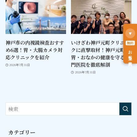
▼
神戸市の内視鏡検査おすす
いけざわ神戸元町クリニッ
無料
め6選！胃・大腸カメラ対
クに直撃取材！神戸元町で
お役立ち資料
応クリニックを紹介
胃・おなかの健康を守る専
門医院を徹底解剖
2026年7月31日
2026年7月31日
カテゴリー