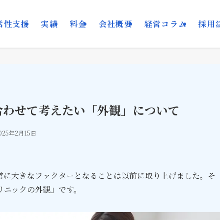
活性支援
実績
料金
会社概要
経営コラム
採用
合わせて考えたい「外観」について
025年2月15日
常に大きなファクターとなることは以前に取り上げました。そ
リニックの外観」です。