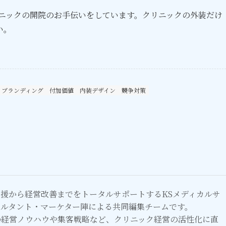
リニックの開院のお手伝いをしています。クリニックの外装だけ
い。
ブランディング
付加価値
内装デザイン
競争対策
援から経営改善までをトータルサポートするKSメディカルサ
サルタント・マーケター陣による共同編集チームです。
の経営ノウハウや集客戦略など、クリニック経営の活性化に直