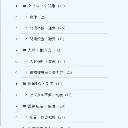
クリニック開業
(73)
物件
(25)
開業準備・運営
(46)
開業資金・融資
(11)
人材・働き方
(43)
人材採用・育成
(24)
医療従事者の働き方
(21)
医療DX・制度
(11)
デジタル医療・制度
(11)
医療広告・集客
(29)
広告・集客戦略
(27)