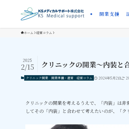
開業支援
ホーム
経営コラム
2025
クリニックの開業～内装と
2/15
クリニック開業
開業準備・運営
経営コラム
2024年5月2日
2
クリニックの開業を考えるうえで、「内装」は非
してその「内装」と合わせて考えたいのが、「ク