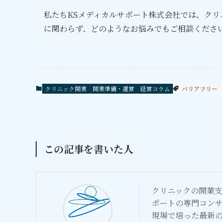
私たちKSメディカルサポート株式会社では、ク
に関わらず、どのようなお悩みでもご相談くださ
クリニック開業
開業準備・運営
経営コラム
バリアフリー
この記事を書いた人
クリニックの開業支
ポートの専門コン
現場で培った最新