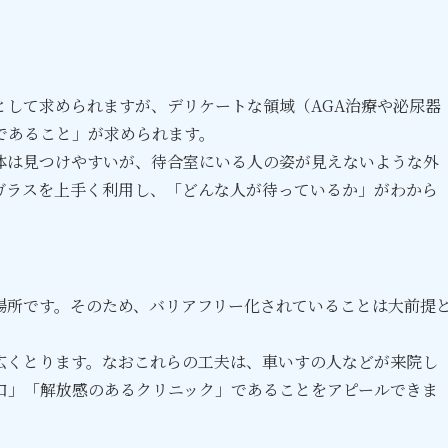
。
として求められますが、デリケートな領域（AGA治療や泌尿器
であること」が求められます。
体は見つけやすいが、待合室にいる人の姿が見えないような外
ガラスを上手く利用し、「どんな人が待っているか」がわから
場所です。そのため、バリアフリー化されていることは大前提
広くとります。なおこれらの工夫は、車いすの人などが来院し
口」「解放感のあるクリニック」であることをアピールできま