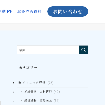
お問い合わせ
活動
お役立ち資料
カテゴリー
クリニック経営
(78)
組織運営・人材管理
(40)
経営戦略・収益向上
(34)