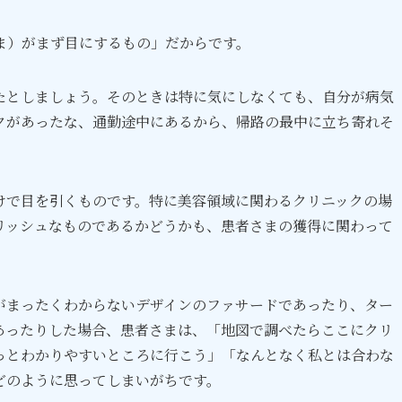
ま）がまず目にするもの」だからです。
たとしましょう。そのときは特に気にしなくても、自分が病気
クがあったな、通勤途中にあるから、帰路の最中に立ち寄れそ
けで目を引くものです。特に美容領域に関わるクリニックの場
リッシュなものであるかどうかも、患者さまの獲得に関わって
がまったくわからないデザインのファサードであったり、ター
あったりした場合、患者さまは、「地図で調べたらここにクリ
っとわかりやすいところに行こう」「なんとなく私とは合わな
どのように思ってしまいがちです。