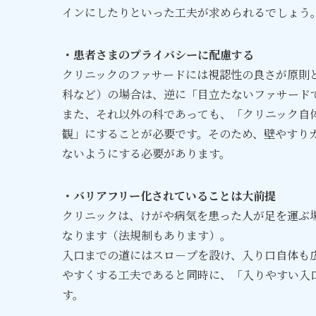
インにしたりといった工夫が求められるでしょう
・患者さまのプライバシーに配慮する
クリニックのファサードには視認性の良さが原則
科など）の場合は、逆に「目立たないファサード
また、それ以外の科であっても、「クリニック自
観」にすることが必要です。そのため、壁やすり
ないようにする必要があります。
・バリアフリー化されていることは大前提
クリニックは、けがや病気を患った人が足を運ぶ
なります（法規制もあります）。
入口までの道にはスロ－プを設け、入り口自体も
やすくする工夫であると同時に、「入りやすい入
す。