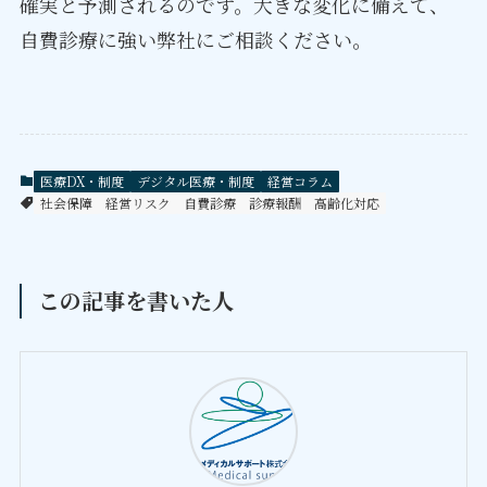
確実と予測されるのです。大きな変化に備えて、
自費診療に強い弊社にご相談ください。
医療DX・制度
デジタル医療・制度
経営コラム
社会保障
経営リスク
自費診療
診療報酬
高齢化対応
この記事を書いた人