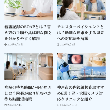
看護記録のSOAPとは？書
モンスターペイシェントと
き方の手順や具体的な例文
は？過剰な要求をする患者
を分かりやすく解説
への対応法を解説
2026年8月3日
2026年8月2日
病院の待ち時間が長い原因
神戸市の内視鏡検査おすす
とは？院長が取り組むべき
め6選！胃・大腸カメラ対
待ち時間短縮策
応クリニックを紹介
2026年8月1日
2026年7月31日