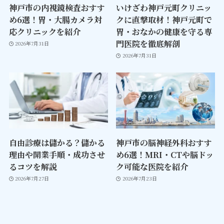
神戸市の内視鏡検査おすす
いけざわ神戸元町クリニッ
め6選！胃・大腸カメラ対
クに直撃取材！神戸元町で
応クリニックを紹介
胃・おなかの健康を守る専
門医院を徹底解剖
2026年7月31日
2026年7月31日
自由診療は儲かる？儲かる
神戸市の脳神経外科おすす
理由や開業手順・成功させ
め6選！MRI・CTや脳ドッ
るコツを解説
ク可能な医院を紹介
2026年7月27日
2026年7月23日