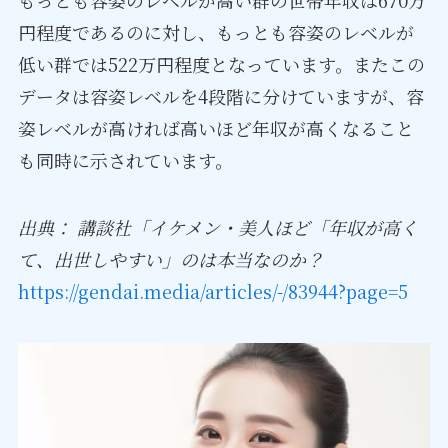
円程度であるのに対し、もっとも容姿のレベルが
低い群では522万円程度となっています。またこの
データは容姿レベルを4段階に分けていますが、容
姿レベルが高ければ高いほど年収が高くなること
も同時に示されています。
出典： 講談社「イケメン・美人ほど「年収が高く
て、出世しやすい」のは本当なのか？
https://gendai.media/articles/-/83944?page=5