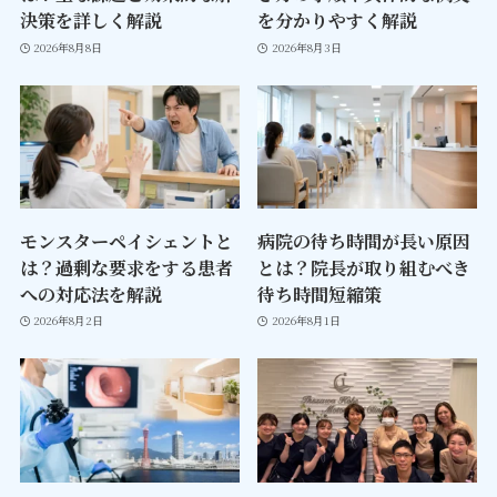
決策を詳しく解説
を分かりやすく解説
2026年8月8日
2026年8月3日
モンスターペイシェントと
病院の待ち時間が長い原因
は？過剰な要求をする患者
とは？院長が取り組むべき
への対応法を解説
待ち時間短縮策
2026年8月2日
2026年8月1日