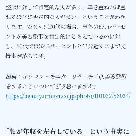
整形に対して肯定的な人が多く、年を重ねれば重
ねるほどに否定的な人が多い」ということがわか
ります。たとえば20代の場合、全体の63.5パーセ
ントが美容整形を肯定的にとらえているのに対
し、60代では32.5パーセントと半分近くにまで支
持率が落ちます。
出典：オリコン・モニターリサーチ「Q.美容整形
をすることについてどう思いますか」
https://beauty.oricon.co.jp/photo/101022/56034/
「顔が年収を左右している」という事実に