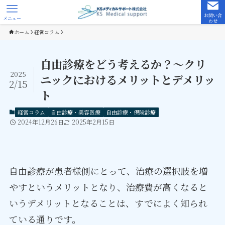
お問い合
メニュー
わせ
ホーム
経営コラム
自由診療をどう考えるか？～クリ
2025
ニックにおけるメリットとデメリッ
2/15
ト
経営コラム
自由診療・美容医療
自由診療・保険診療
2024年12月26日
2025年2月15日
自由診療が患者様側にとって、治療の選択肢を増
やすというメリットとなり、治療費が高くなると
いうデメリットとなることは、すでによく知られ
ている通りです。