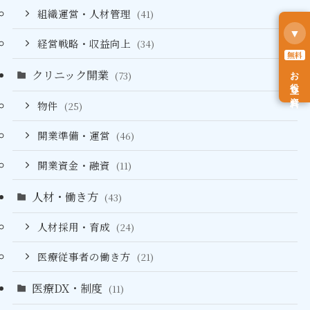
組織運営・人材管理
(41)
▼
経営戦略・収益向上
(34)
無料
お役立ち資料
クリニック開業
(73)
物件
(25)
開業準備・運営
(46)
開業資金・融資
(11)
人材・働き方
(43)
人材採用・育成
(24)
医療従事者の働き方
(21)
医療DX・制度
(11)