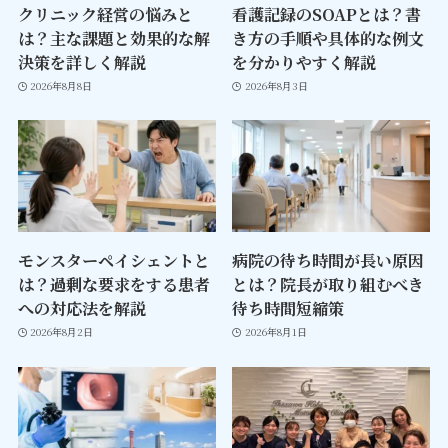
クリニック経営の悩みと
看護記録のSOAPとは？書
は？主な課題と効果的な解
き方の手順や具体的な例文
決策を詳しく解説
を分かりやすく解説
2026年8月8日
2026年8月3日
モンスターペイシェントと
病院の待ち時間が長い原因
は？過剰な要求をする患者
とは？院長が取り組むべき
への対応法を解説
待ち時間短縮策
2026年8月2日
2026年8月1日