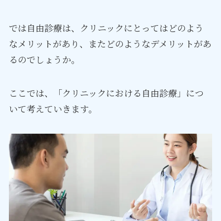
では自由診療は、クリニックにとってはどのよう
なメリットがあり、またどのようなデメリットがあ
るのでしょうか。
ここでは、「クリニックにおける自由診療」につ
いて考えていきます。