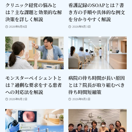
クリニック経営の悩みと
看護記録のSOAPとは？書
は？主な課題と効果的な解
き方の手順や具体的な例文
決策を詳しく解説
を分かりやすく解説
2026年8月8日
2026年8月3日
モンスターペイシェントと
病院の待ち時間が長い原因
は？過剰な要求をする患者
とは？院長が取り組むべき
への対応法を解説
待ち時間短縮策
2026年8月2日
2026年8月1日