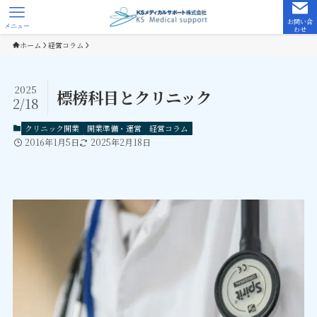
お問い合
メニュー
わせ
ホーム
経営コラム
2025
標榜科目とクリニック
2/18
クリニック開業
開業準備・運営
経営コラム
2016年1月5日
2025年2月18日