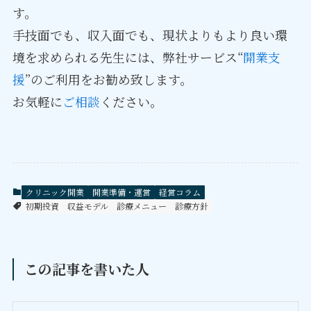
す。
手技面でも、収入面でも、現状よりもより良い環
境を求められる先生には、弊社サービス“
開業支
援
”のご利用をお勧め致します。
お気軽に
ご相談
ください。
クリニック開業
開業準備・運営
経営コラム
初期投資
収益モデル
診療メニュー
診療方針
この記事を書いた人