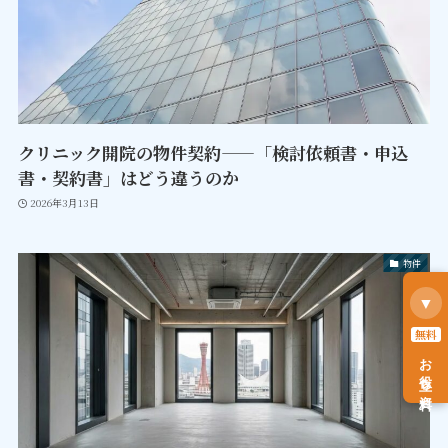
クリニック開院の物件契約——「検討依頼書・申込
書・契約書」はどう違うのか
2026年3月13日
物件
▼
無料
お役立ち資料