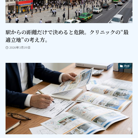
駅からの距離だけで決めると危険。クリニックの“最
適立地”の考え方。
2026年3月19日
物件