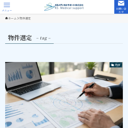
お問い合
メニュー
わせ
ホーム
物件選定
物件選定
– tag –
物件