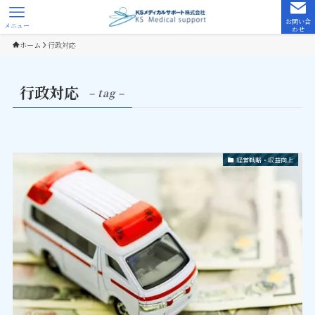
お問い合
メニュー
わせ
ホーム
行政対応
行政対応
– tag –
経営戦略・収益向上