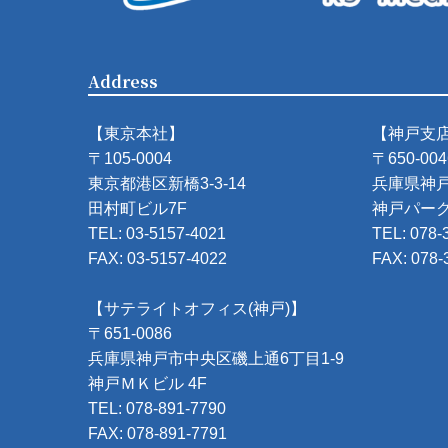
Address
【東京本社】
【神戸支
〒105-0004
〒650-004
東京都港区新橋3-3-14
兵庫県神戸
田村町ビル7F
神戸パーク
TEL: 03-5157-4021
TEL: 078-
FAX: 03-5157-4022
FAX: 078-
【サテライトオフィス(神戸)】
〒651-0086
兵庫県神戸市中央区磯上通6丁目1-9
神戸ＭＫビル 4F
TEL: 078-891-7790
FAX: 078-891-7791