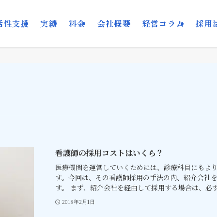
活性支援
実績
料金
会社概要
経営コラム
採用
看護師の採用コストはいくら？
医療機関を運営していくためには、診療科目にもよ
す。今回は、その看護師採用の手法の内、紹介会社
す。 まず、紹介会社を経由して採用する場合は、必ず「
2018年2月1日