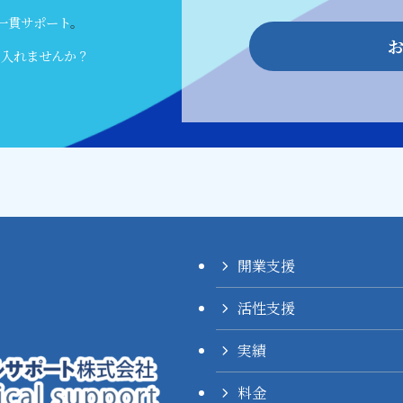
一貫サポート
。
に入れませんか？
開業支援
活性支援
実績
料金