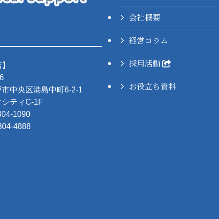
会社概要
経営コラム
採用活動
店】
6
お役立ち資料
市中央区港島中町6-2-1
シティC-1F
304-1090
304-4888