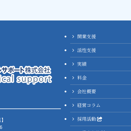
開業支援
活性支援
実績
料金
会社概要
経営コラム
採用活動
店】
6