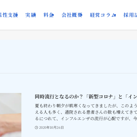
活性支援
実績
料金
会社概要
経営コラム
採用
同時流行となるのか？「新型コロナ」と「イ
夏も終わり朝夕が肌寒くなってきましたが、このよ
える人も多く、通院される患者さんの数も増えてきて
るにつれて、インフルエンザの流行が心配ですが、今年
2020年10月26日