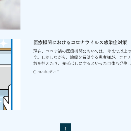
医療機関におけるコロナウイルス感染症対策
現在、コロナ禍の医療機関においては、今まで以上
す。しかしながら、治療を希望する患者様が、コロ
診を控えたり、先延ばしにするといった自体も発生して
2020年9月23日
1