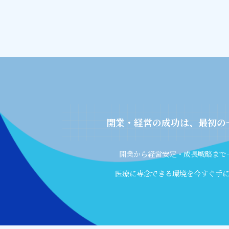
開業・経営の成功は、最初の
開業から経営安定・成長戦略まで
医療に専念できる環境を今すぐ手