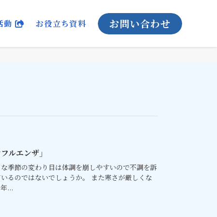
お問い合わせ
活動
お役立ち資料
ンフルエンザ」
うな季節の変わり目は体調を崩しやすいので不調を訴
いるのではないでしょうか。 また寒さが厳しくな
...