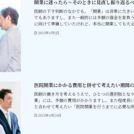
開業に迷ったら～そのときに見直し振り返る
医師の下す判断のなかでも、「開業」は非常に大き
でもありますし、また一般的には多額の借金を背負う
に向けて準備していたけれど、本当に開業しても大丈.
2023年6月5日
医院開業にかかる費用と併せて考えたい期間
医師の働き方を考えるうえで、ひとつの選択肢とな
業」には、多額の費用がかかりますし、また程度長
と合わせて考えたい「医院開業を行うまでに必要な所要
2023年4月24日