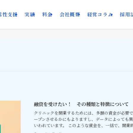
活性支援
実績
料金
会社概要
経営コラム
採用
融資を受けたい！ その種類と特徴について
クリニックを開業するためには、多額の資金が必要
ープンさせるかにもよりますし、データによっても異な
いわれています。 このような資金を、一括で、開業時に