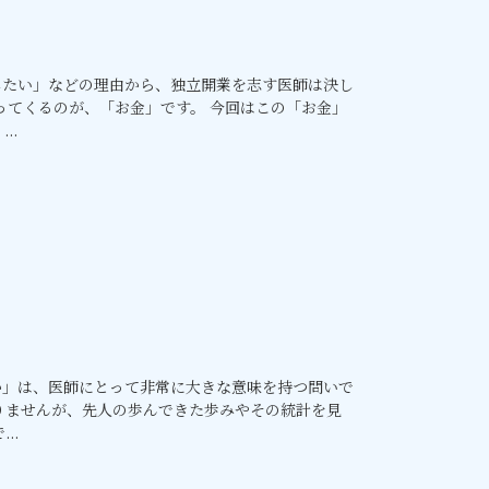
したい」などの理由から、独立開業を志す医師は決し
ってくるのが、「お金」です。 今回はこの「お金」
..
か」は、医師にとって非常に大きな意味を持つ問いで
りませんが、先人の歩んできた歩みやその統計を見
..