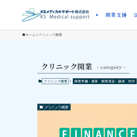
開業支援
ホーム
クリニック開業
クリニック開業
– category –
クリニック開業
開業準備・運営
開業資金・融資
物件
クリニック開業