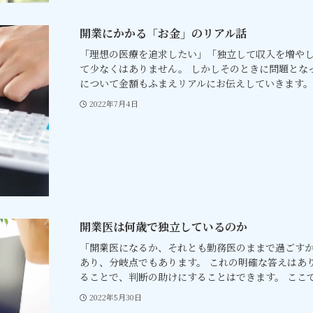
開業にかかる「お金」のリアル話
「理想の医療を追求したい」「独立して収入を増や
て少なくはありません。 しかしそのときに問題とな
について金額もふまえリアルにお伝えしていきます。 .
2022年7月4日
開業医は何歳で独立しているのか
「開業医になるか、それとも勤務医のままで過ごす
あり、分岐点でもあります。 これの明確な答えはあ
ることで、判断の助けにすることはできます。 ここで.
2022年5月30日