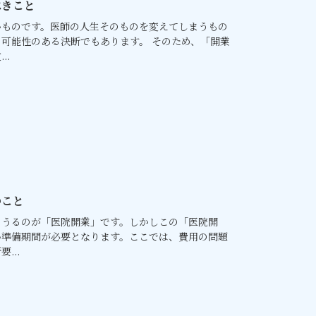
べきこと
いものです。医師の人生そのものを変えてしまうもの
可能性のある決断でもあります。 そのため、「開業
..
のこと
りうるのが「医院開業」です。しかしこの「医院開
い準備期間が必要となります。ここでは、費用の問題
...