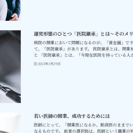
運営形態のひとつ「医院継承」とは～そのメ
病院の開業において問題になるのが、「資金面」で
て、「医院継承」があります。 医院継承とは、閉業
と 「医院継承」とは、「今現在医院を持っている人が、
2023年3月29日
若い医師の開業、成功するためには
医師にとって、「開業医になるか、勤務医のままで
なるものです。 前者の選択肢は、医師という職業の