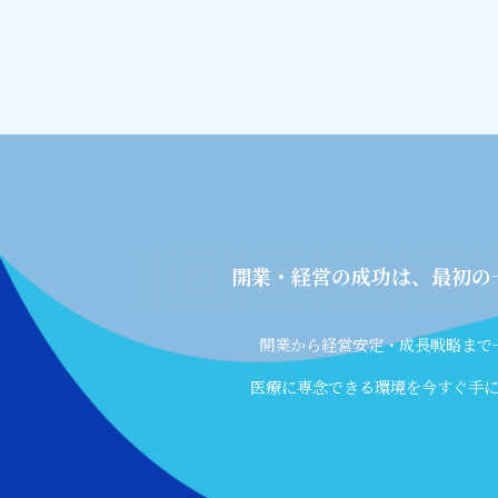
開業・経営の成功は、最初の
開業から経営安定・成長戦略まで
医療に専念できる環境を今すぐ手