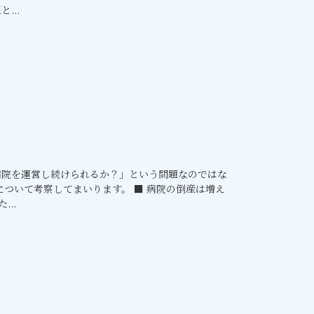
...
病院を運営し続けられるか？」という問題なのではな
について考察してまいります。 ■ 病院の倒産は増え
..