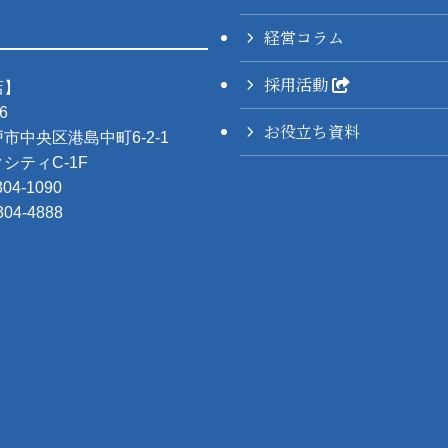
経営コラム
採用活動
店】
6
お役立ち資料
市中央区港島中町6-2-1
シティC-1F
304-1090
304-4888