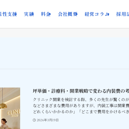
活性支援
実績
料金
会社概要
経営コラム
採用
坪単価・診療科・開業戦略で変わる内装費の
クリニック開業を検討する際、多くの先生が驚くの
などさまざまな費用がありますが、内装工事は開業費
どれくらいかかるのか」「どこまで費用をかけるべきな
2026年3月19日