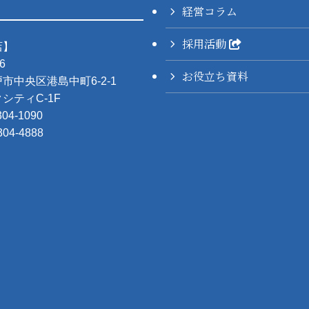
経営コラム
採用活動
店】
6
お役立ち資料
市中央区港島中町6-2-1
シティC-1F
304-1090
304-4888