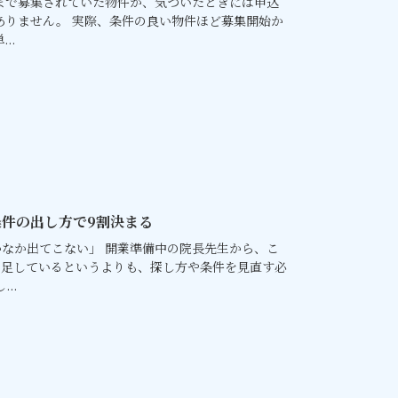
まで募集されていた物件が、気づいたときには申込
ありません。 実際、条件の良い物件ほど募集開始か
..
件の出し方で9割決まる
なか出てこない」 開業準備中の院長先生から、こ
不足しているというよりも、探し方や条件を見直す必
..