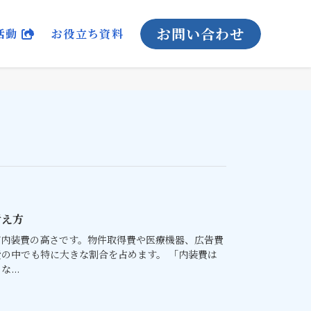
お問い合わせ
活動
お役立ち資料
考え方
が内装費の高さです。物件取得費や医療機器、広告費
の中でも特に大きな割合を占めます。 「内装費は
...