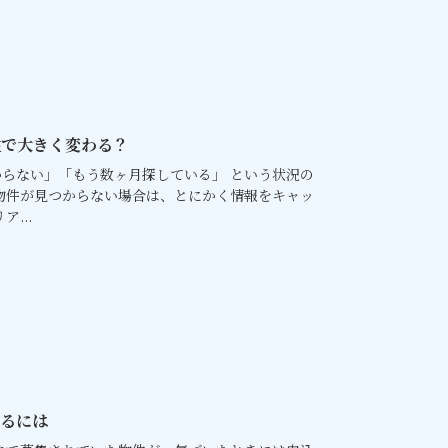
性で大きく変わる？
らない」「もう数ヶ月探している」 という状況の
物件が見つからない場合は、とにかく情報をキャッ
...
するには