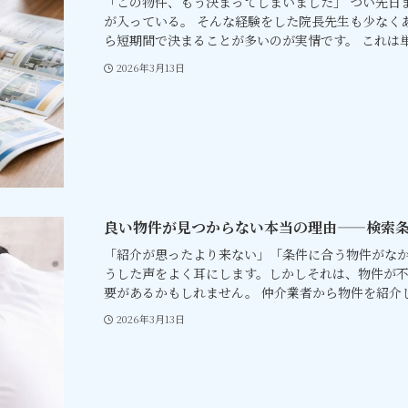
「この物件、もう決まってしまいました」 つい先日
が入っている。 そんな経験をした院長先生も少なく
ら短期間で決まることが多いのが実情です。 これは単.
2026年3月13日
良い物件が見つからない本当の理由——検索条
「紹介が思ったより来ない」「条件に合う物件がなか
うした声をよく耳にします。しかしそれは、物件が
要があるかもしれません。 仲介業者から物件を紹介し.
2026年3月13日