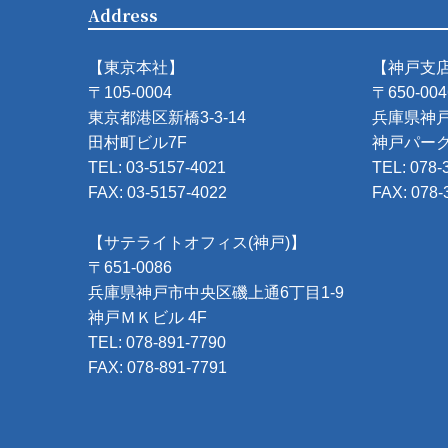
Address
【東京本社】
【神戸支
〒105-0004
〒650-004
東京都港区新橋3-3-14
兵庫県神戸
田村町ビル7F
神戸パーク
TEL: 03-5157-4021
TEL: 078-
FAX: 03-5157-4022
FAX: 078-
【サテライトオフィス(神戸)】
〒651-0086
兵庫県神戸市中央区磯上通6丁目1-9
神戸ＭＫビル 4F
TEL: 078-891-7790
FAX: 078-891-7791