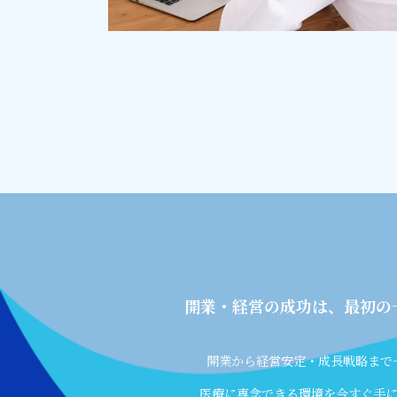
開業・経営の成功は、最初の
開業から経営安定・成長戦略まで
医療に専念できる環境を今すぐ手