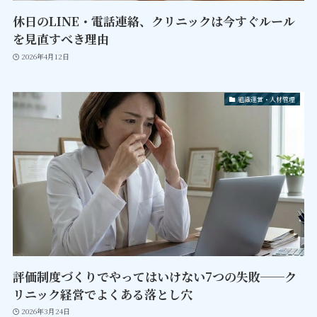
休日のLINE・電話連絡、クリニックは今すぐルール
を見直すべき理由
2026年4月12日
組織運営・人材管理
評価制度づくりでやってはいけない7つの失敗──ク
リニック経営でよくある落とし穴
2026年3月24日