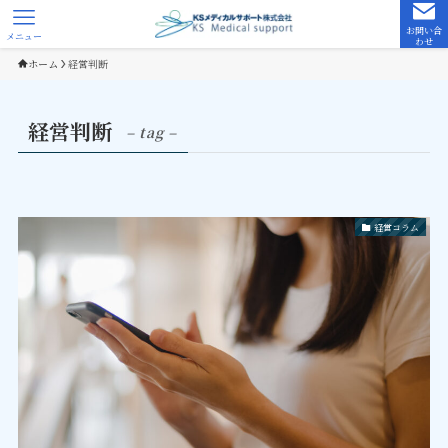
お問い合
メニュー
わせ
ホーム
経営判断
経営判断
– tag –
経営コラム