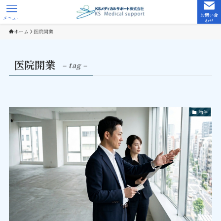
お問い合
メニュー
わせ
ホーム
医院開業
医院開業
– tag –
物件