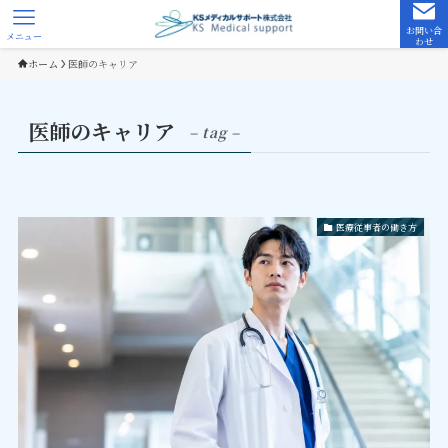
お問い合
メニュー
わせ
ホーム
医師のキャリア
医師のキャリア
– tag –
医療従事者の働き方