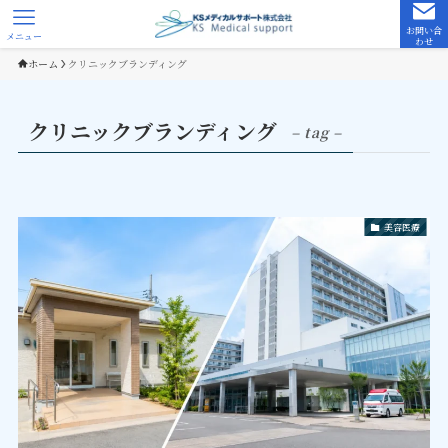
お問い合
メニュー
わせ
ホーム
クリニックブランディング
クリニックブランディング
– tag –
美容医療