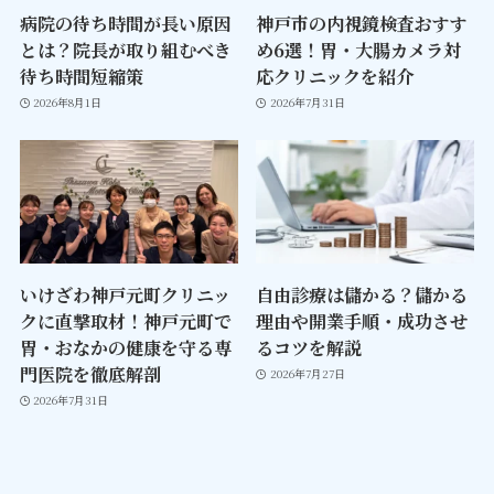
病院の待ち時間が長い原因
神戸市の内視鏡検査おすす
とは？院長が取り組むべき
め6選！胃・大腸カメラ対
待ち時間短縮策
応クリニックを紹介
2026年8月1日
2026年7月31日
いけざわ神戸元町クリニッ
自由診療は儲かる？儲かる
クに直撃取材！神戸元町で
理由や開業手順・成功させ
胃・おなかの健康を守る専
るコツを解説
門医院を徹底解剖
2026年7月27日
2026年7月31日