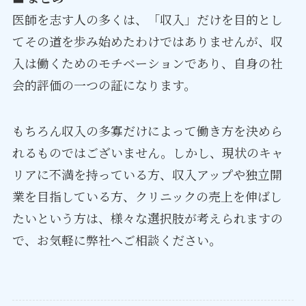
医師を志す人の多くは、「収入」だけを目的とし
てその道を歩み始めたわけではありませんが、収
入は働くためのモチベーションであり、自身の社
会的評価の一つの証になります。
もちろん収入の多寡だけによって働き方を決めら
れるものではございません。しかし、現状のキャ
リアに不満を持っている方、収入アップや独立開
業を目指している方、クリニックの売上を伸ばし
たいという方は、様々な選択肢が考えられますの
で、お気軽に弊社へご相談ください。