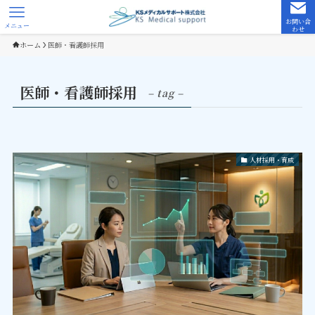
お問い合
メニュー
わせ
ホーム
医師・看護師採用
医師・看護師採用
– tag –
人材採用・育成