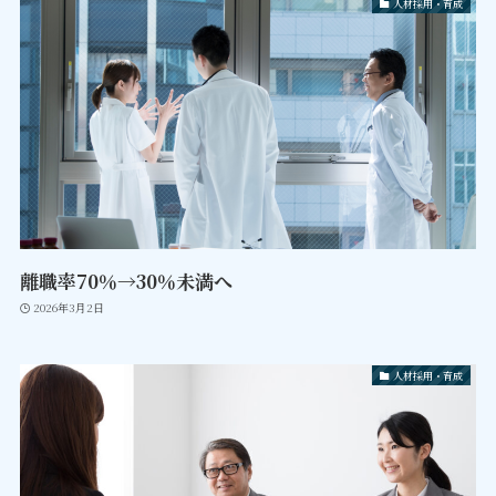
人材採用・育成
離職率70％→30％未満へ
2026年3月2日
人材採用・育成