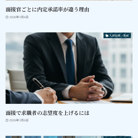
面接官ごとに内定承諾率が違う理由
2026年3月6日
人材採用・育成
面接で求職者の志望度を上げるには
2026年3月6日