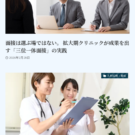
面接は選ぶ場ではない。 拡大期クリニックが成果を出
す「三位一体面接」の実践
2026年2月28日
人材採用・育成