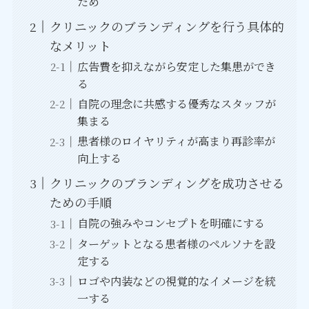
ため
クリニックのブランディングを行う具体的
なメリット
広告費を抑えながら安定した集患ができ
る
自院の理念に共感する優秀なスタッフが
集まる
患者様のロイヤリティが高まり再診率が
向上する
クリニックのブランディングを成功させる
ための手順
自院の強みやコンセプトを明確にする
ターゲットとなる患者様のペルソナを設
定する
ロゴや内装などの視覚的なイメージを統
一する