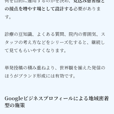
何を目的に運用するのかを決め、
見込み患者様と
の接点を増やす場として設計する
必要がありま
す。
診療の豆知識、よくある質問、院内の雰囲気、ス
タッフの考え方などをシリーズ化すると、継続し
て見てもらいやすくなります。
単発投稿の積み重ねより、世界観を揃えた発信の
ほうがブランド形成には有効です。
Googleビジネスプロフィールによる地域密着
型の施策