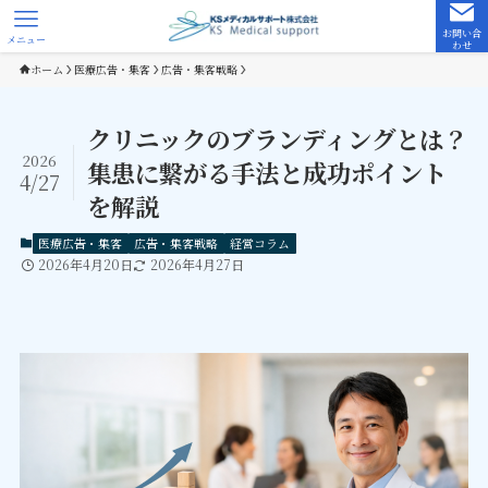
お問い合
メニュー
わせ
ホーム
医療広告・集客
広告・集客戦略
クリニックのブランディングとは？
2026
集患に繋がる手法と成功ポイント
4/27
を解説
医療広告・集客
広告・集客戦略
経営コラム
2026年4月20日
2026年4月27日