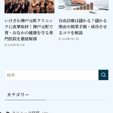
いけざわ神戸元町クリニッ
自由診療は儲かる？儲かる
クに直撃取材！神戸元町で
理由や開業手順・成功させ
胃・おなかの健康を守る専
るコツを解説
門医院を徹底解剖
2026年7月27日
2026年7月31日
カテゴリー
クリニック経営