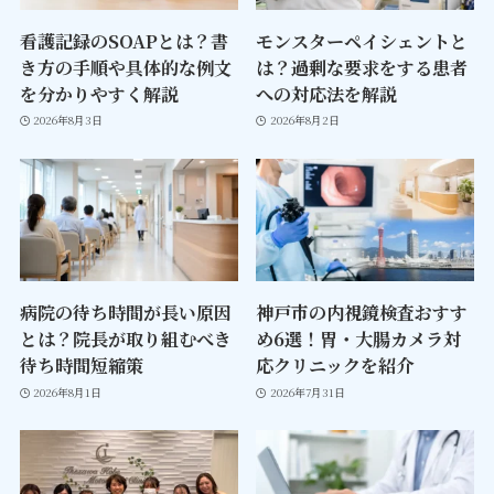
看護記録のSOAPとは？書
モンスターペイシェントと
き方の手順や具体的な例文
は？過剰な要求をする患者
を分かりやすく解説
への対応法を解説
2026年8月3日
2026年8月2日
病院の待ち時間が長い原因
神戸市の内視鏡検査おすす
とは？院長が取り組むべき
め6選！胃・大腸カメラ対
待ち時間短縮策
応クリニックを紹介
2026年8月1日
2026年7月31日