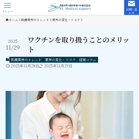
お問い合
メニュー
わせ
ホーム
医療業界のトレンド
業界の変化・リスク
ワクチンを取り扱うことのメリッ
2025
11/29
ト
医療業界のトレンド
業界の変化・リスク
経営コラム
2025年11月28日
2025年11月29日