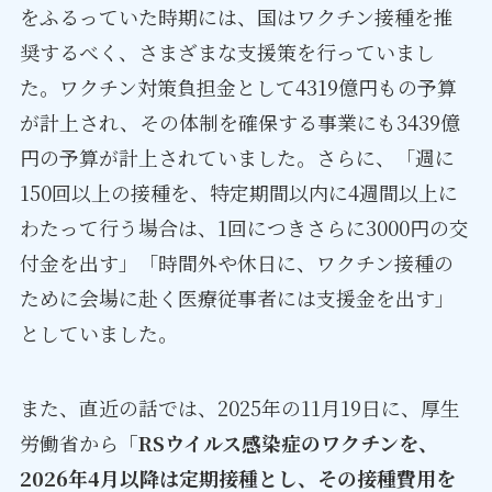
をふるっていた時期には、国はワクチン接種を推
奨するべく、さまざまな支援策を行っていまし
た。ワクチン対策負担金として4319億円もの予算
が計上され、その体制を確保する事業にも3439億
円の予算が計上されていました。さらに、「週に
150回以上の接種を、特定期間以内に4週間以上に
わたって行う場合は、1回につきさらに3000円の交
付金を出す」「時間外や休日に、ワクチン接種の
ために会場に赴く医療従事者には支援金を出す」
としていました。
また、直近の話では、2025年の11月19日に、厚生
労働省から
「RSウイルス感染症のワクチンを、
2026年4月以降は定期接種とし、その接種費用を