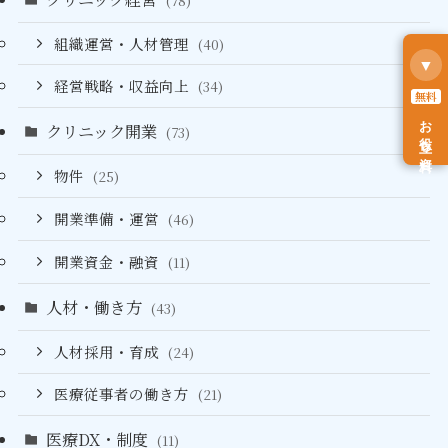
(78)
組織運営・人材管理
(40)
▼
経営戦略・収益向上
(34)
無料
お役立ち資料
クリニック開業
(73)
物件
(25)
開業準備・運営
(46)
開業資金・融資
(11)
人材・働き方
(43)
人材採用・育成
(24)
医療従事者の働き方
(21)
医療DX・制度
(11)